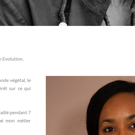
n Evolution.
nde végétal, le
rêt sur ce qui
aillé pendant 7
amé mon métier