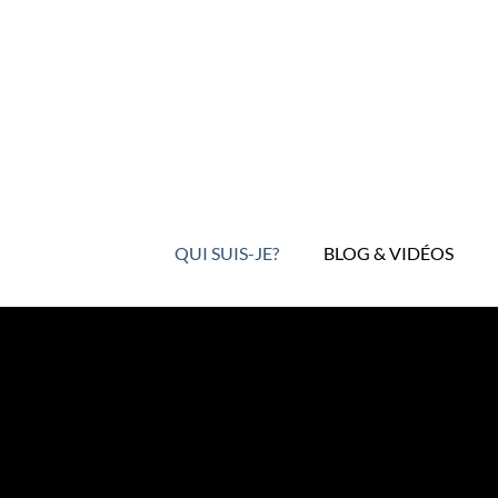
Aller
au
contenu
QUI SUIS-JE?
BLOG & VIDÉOS