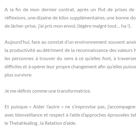
A la fin de mon dernier contrat, après un flot de prises d
réflexions
, une dizaine de kilos supplémentaires, une bonne do
de
lâcher-prise
, j’ai pris mon envol, (légère malgré tout… ha !).
Aujourd’hui, face au constat d’un environnement souvent anx
la productivité au détriment de la reconnaissance des valeurs h
les personnes à trouver du sens à ce qu’elles font, à traver
difficiles et à opérer leur propre changement afin qu’elles puiss
plus survivre.
Je me définis comme une transformatrice.
Et puisque « Aider l’autre » ne s’improvise pas, j’accompagne
avec bienveillance et respect à l’aide d’approches éprouvées te
le
ThetaHealing , la Relation d’aide.