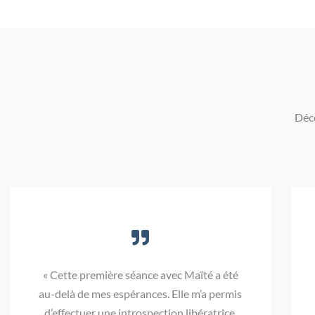
Déco
« Cette première séance avec Maïté a été
au-delà de mes espérances. Elle m’a permis
d’effectuer une introspection libératrice.