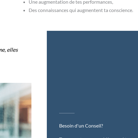
Une augmentation de tes performances,
Des connaissances qui augmentent ta conscience.
e, elles
Besoin d'un Conseil?