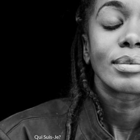
Qui Suis-Je?