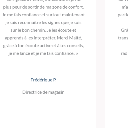
plus peur de sortir de ma zone de confort.
m’a
Je me fais confiance et surtout maintenant
parti
je sais reconnaître les signes que je suis
sur le bon chemin. Je les écoute et
Grâ
apprends à les interpréter. Merci Maïté,
trans
grâce à ton écoute active et à tes conseils,
je me lance et je me fais confiance.. »
rad
Frédérique P.
Directrice de magasin