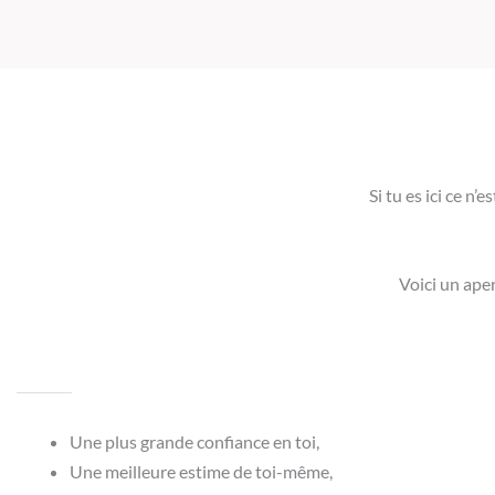
Si tu es ici ce n
Voici un ape
Une plus grande confiance en toi,
Une meilleure estime de toi-même,