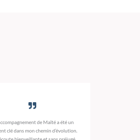
’ accompagnement de Maïté a été un
t clé dans mon chemin d’évolution.
écoute bienveillante et sans préjugé