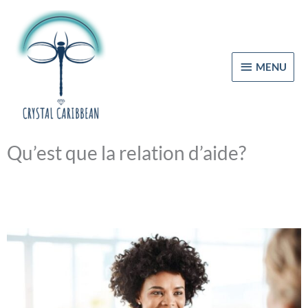
Aller
MENU
au
contenu
MENU
Qu’est que la relation d’aide?